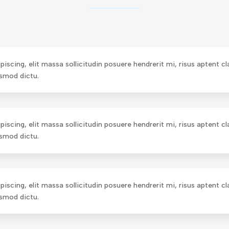
scing, elit massa sollicitudin posuere hendrerit mi, risus aptent c
ismod dictu.
scing, elit massa sollicitudin posuere hendrerit mi, risus aptent c
ismod dictu.
scing, elit massa sollicitudin posuere hendrerit mi, risus aptent c
ismod dictu.