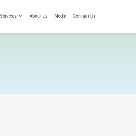
Services
About Us
Media
Contact Us