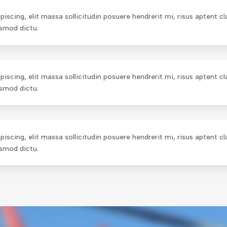
scing, elit massa sollicitudin posuere hendrerit mi, risus aptent c
ismod dictu.
scing, elit massa sollicitudin posuere hendrerit mi, risus aptent c
ismod dictu.
scing, elit massa sollicitudin posuere hendrerit mi, risus aptent c
ismod dictu.